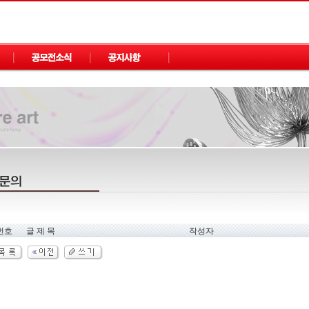
번호
글 제 목
작성자