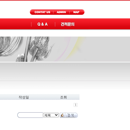
작성일
조회
1