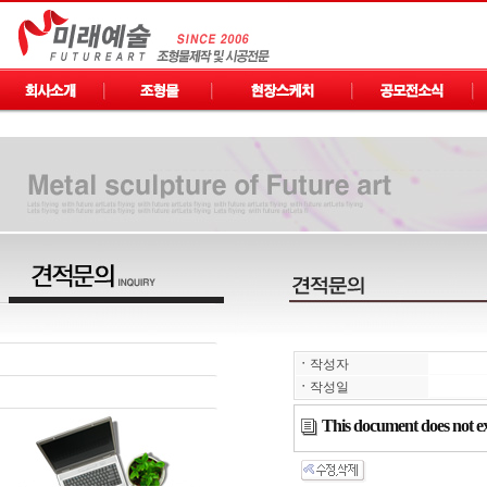
ㆍ
작성자
ㆍ
작성일
This document does not ex